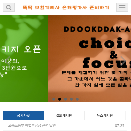
공지사항
질의게시판
뉴스게시판
고용노동부 특별부담금 관련 답변
07.25