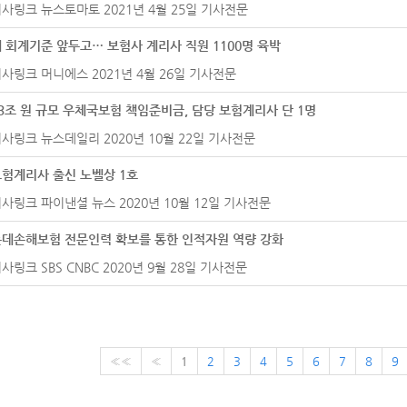
사링크 뉴스토마토 2021년 4월 25일 기사전문
 회계기준 앞두고… 보험사 계리사 직원 1100명 육박
사링크 머니에스 2021년 4월 26일 기사전문
3조 원 규모 우체국보험 책임준비금, 담당 보험계리사 단 1명
사링크 뉴스데일리 2020년 10월 22일 기사전문
험계리사 출신 노벨상 1호
사링크 파이낸셜 뉴스 2020년 10월 12일 기사전문
롯데손해보험 전문인력 확보를 통한 인적자원 역량 강화
사링크 SBS CNBC 2020년 9월 28일 기사전문
««
«
1
2
3
4
5
6
7
8
9