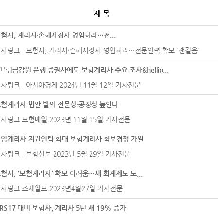
제 목
험사, 계리사·손해사정사 영입하라…전...
기사링크 보험사, 계리사·손해사정사 영입하라…전문인력 확보 '잰걸음'
단독]금감원 은행 증권사에도 보험계리사 수요 조사&hellip...
사링크 아시아경제 2024년 11월 12일 기사전문
보험계리사 법안 발의 전문성·공정성 높인다
사링크 보험매일 2023년 11월 15일 기사전문
선임계리사 지원인력 확대 보험계리사 확보경쟁 가열
사링크 보험신보 2023년 5월 29일 기사전문
험사, '보험계리사' 확보 어려움…새 회계제도 도...
사링크 조세일보 2023년4월27일 기사전문
FRS17 대비 보험사, 계리사 5년 새 19% 증가