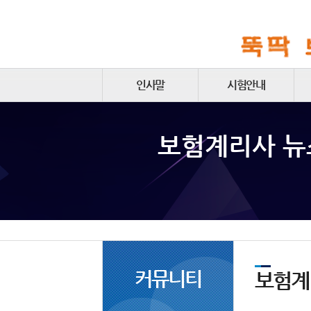
인사말
시험안내
보험계리사 연간시험일정
보험계리사 
보험계리사 시험제도안내
손해평가사 시험일정안내
손해평가사 시험제도안내
커뮤니티
보험계