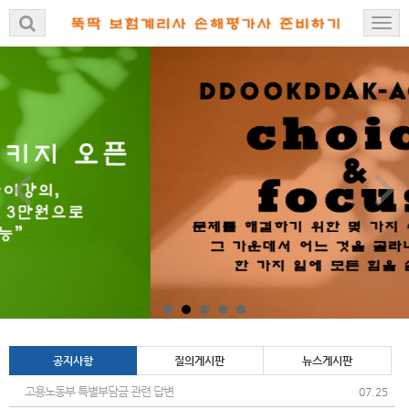
공지사항
질의게시판
뉴스게시판
고용노동부 특별부담금 관련 답변
07.25