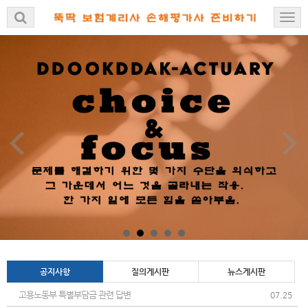
공지사항
질의게시판
뉴스게시판
고용노동부 특별부담금 관련 답변
07.25